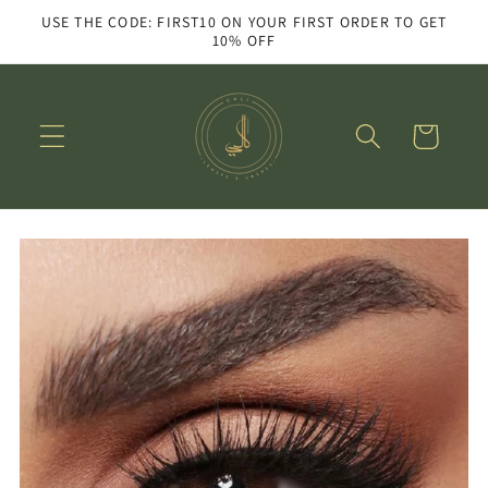
Skip to
USE THE CODE: FIRST10 ON YOUR FIRST ORDER TO GET
content
10% OFF
Cart