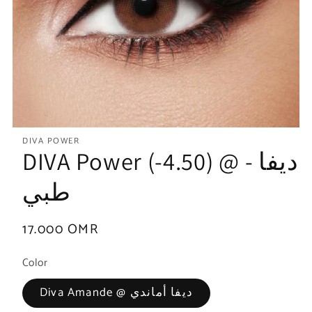
DIVA POWER
DIVA Power (-4.50) @ ديفا -
طبي
Regular
17.000 OMR
price
Color
Diva Amande @ ديفا أماندي